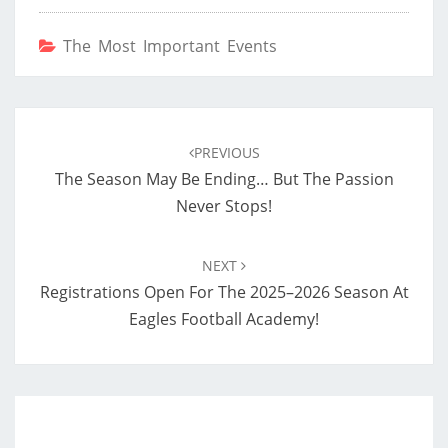
The Most Important Events
Post
navigation
PREVIOUS
The Season May Be Ending… But The Passion
Never Stops!
NEXT
Registrations Open For The 2025–2026 Season At
Eagles Football Academy!