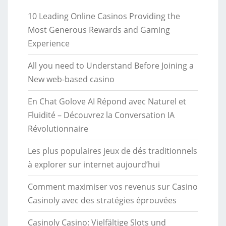
10 Leading Online Casinos Providing the
Most Generous Rewards and Gaming
Experience
All you need to Understand Before Joining a
New web-based casino
En Chat Golove AI Répond avec Naturel et
Fluidité – Découvrez la Conversation IA
Révolutionnaire
Les plus populaires jeux de dés traditionnels
à explorer sur internet aujourd’hui
Comment maximiser vos revenus sur Casino
Casinoly avec des stratégies éprouvées
Casinoly Casino: Vielfältige Slots und