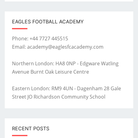
EAGLES FOOTBALL ACADEMY
Phone: +44 7727 445515
Email: academy@eaglesfcacademy.com
Northern London: HA8 0NP - Edgware Watling
Avenue Burnt Oak Leisure Centre
Eastern London: RM9 4UN - Dagenham 28 Gale
Street JO Richardson Community School
RECENT POSTS