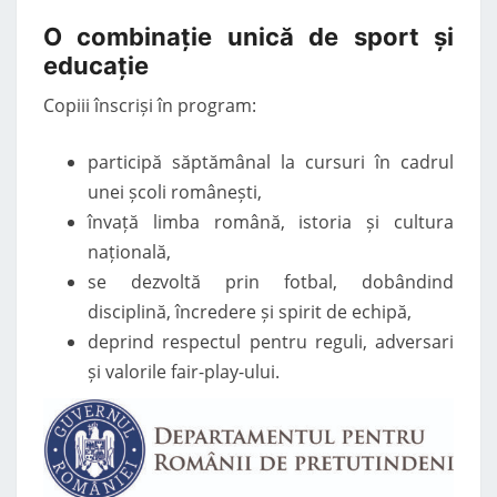
O combinație unică de sport și
educație
Copiii înscriși în program:
participă săptămânal la cursuri în cadrul
unei școli românești,
învață limba română, istoria și cultura
națională,
se dezvoltă prin fotbal, dobândind
disciplină, încredere și spirit de echipă,
deprind respectul pentru reguli, adversari
și valorile fair-play-ului.