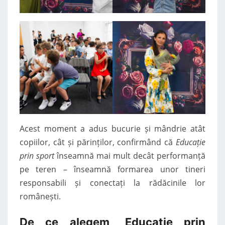
Acest moment a adus bucurie și mândrie atât
copiilor, cât și părinților, confirmând că
Educație
prin sport
înseamnă mai mult decât performanță
pe teren – înseamnă formarea unor tineri
responsabili și conectați la rădăcinile lor
românești.
De ce alegem „Educație prin