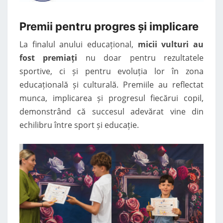
Premii pentru progres și implicare
La finalul anului educațional,
micii vulturi au
fost premiați
nu doar pentru rezultatele
sportive, ci și pentru evoluția lor în zona
educațională și culturală. Premiile au reflectat
munca, implicarea și progresul fiecărui copil,
demonstrând că succesul adevărat vine din
echilibru între sport și educație.