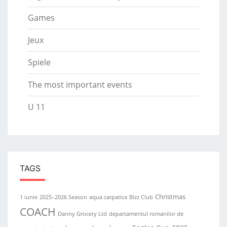
Games
Jeux
Spiele
The most important events
U 11
TAGS
Christmas
1 iunie
2025–2026 Season
aqua carpatica
Bizz Club
COACH
Danny Grocery Ltd
departamentul romanilor de