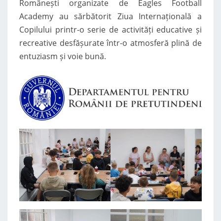
Românești organizate de Eagles Football
PERFORMANȚĂ
Academy au sărbătorit Ziua Internațională a
ROMÂNEASCĂ”
Copilului printr-o serie de activități educative și
recreative desfășurate într-o atmosferă plină de
entuziasm și voie bună.