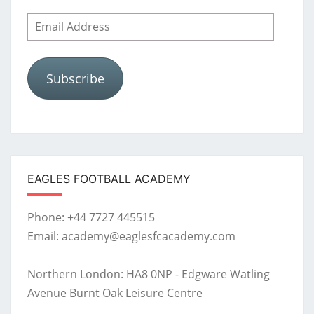
Email
Address
Subscribe
EAGLES FOOTBALL ACADEMY
Phone: +44 7727 445515
Email: academy@eaglesfcacademy.com
Northern London: HA8 0NP - Edgware Watling
Avenue Burnt Oak Leisure Centre