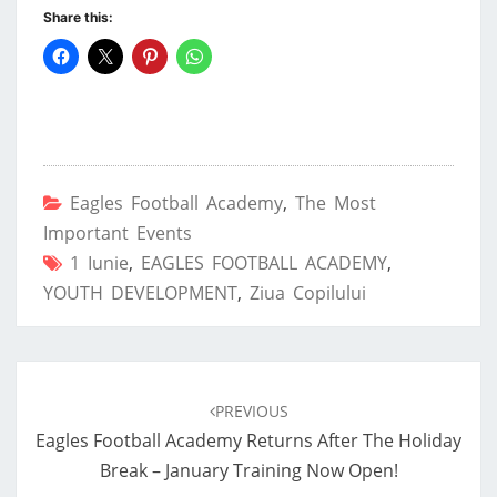
Share this:
Eagles Football Academy
,
The Most
Important Events
1 Iunie
,
EAGLES FOOTBALL ACADEMY
,
YOUTH DEVELOPMENT
,
Ziua Copilului
Post
navigation
PREVIOUS
Eagles Football Academy Returns After The Holiday
Break – January Training Now Open!